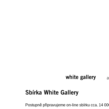
white 
gallery
a
Sbírka 
White 
Gallery
Postupně připravujeme on-line sbírku cca. 14 000