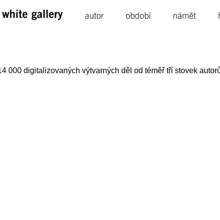
white 
gallery
autor
období
námět
4 000 digitalizovaných výtvarných děl od téměř tří stovek autorů