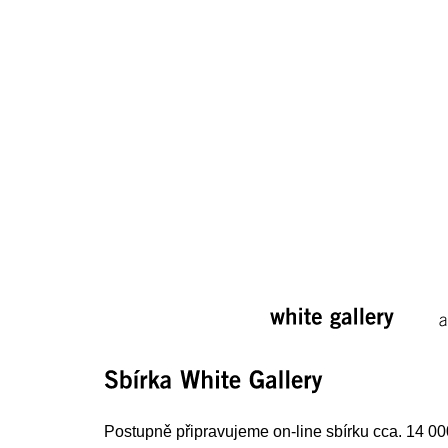
white 
gallery
a
Sbírka 
White 
Gallery
Postupně připravujeme on-line sbírku cca. 14 000