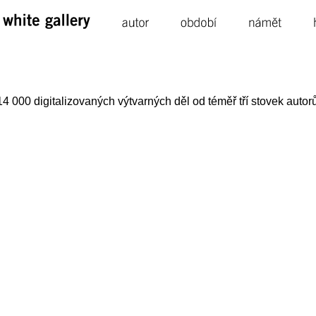
white 
gallery
autor
období
námět
4 000 digitalizovaných výtvarných děl od téměř tří stovek autorů