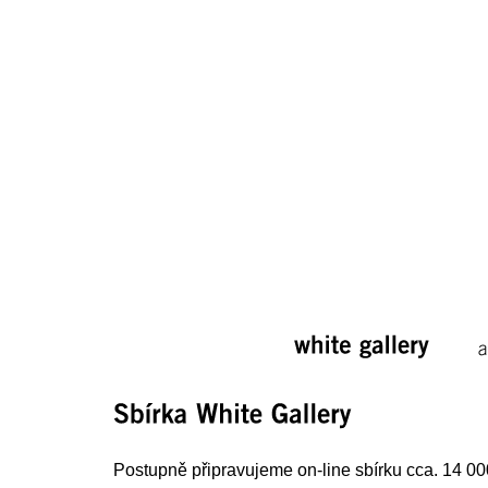
white 
gallery
a
Sbírka 
White 
Gallery
Postupně připravujeme on-line sbírku cca. 14 000