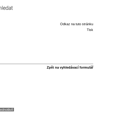
hledat
Odkaz na tuto stránku
Tisk
Zpět na vyhledávací formulář
jednotlivě