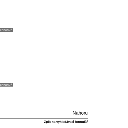
jednotlivě
jednotlivě
Nahoru
Zpět na vyhledávací formulář